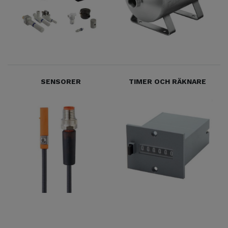
SENSORER
TIMER OCH RÄKNARE