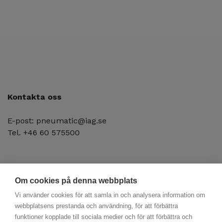
Kontakta oss
E-post: pneumatic@iag.se
Tel. +46 60 575500
Om cookies på denna webbplats
Vi använder cookies för att samla in och analysera information om
webbplatsens prestanda och användning, för att förbättra
funktioner kopplade till sociala medier och för att förbättra och