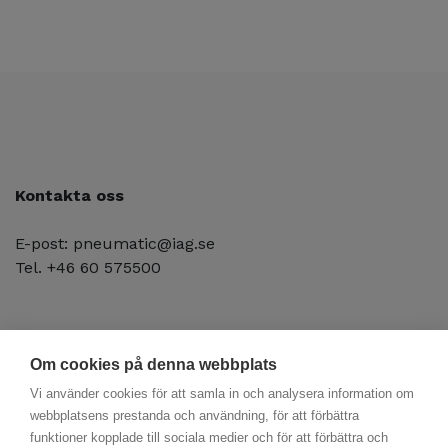
Kontakta oss
E-post: pneumatic@iag.se
Tel. +46 60 575500
Om cookies på denna webbplats
Vi använder cookies för att samla in och analysera information om
webbplatsens prestanda och användning, för att förbättra
funktioner kopplade till sociala medier och för att förbättra och