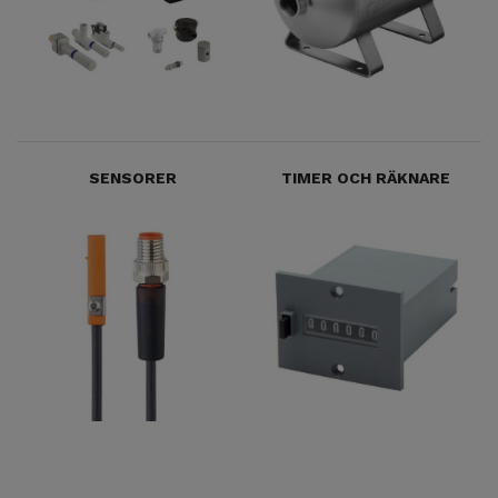
SENSORER
TIMER OCH RÄKNARE