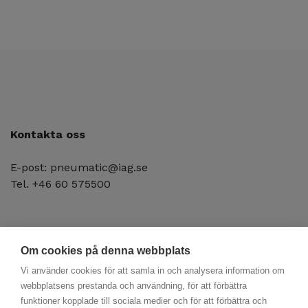
Kontakta oss
E-post: pneumatic@iag.se
Tel. +46 60 575500
Om cookies på denna webbplats
Vi använder cookies för att samla in och analysera information om
webbplatsens prestanda och användning, för att förbättra
funktioner kopplade till sociala medier och för att förbättra och