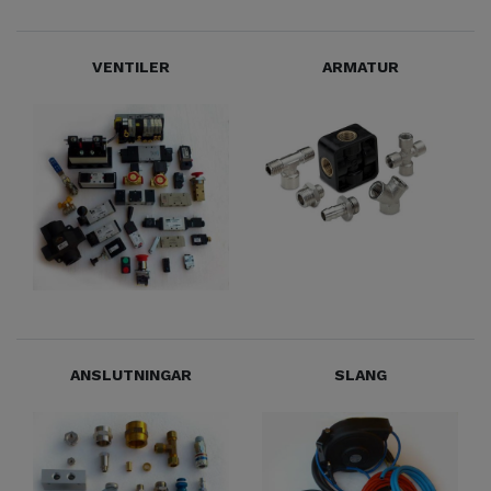
VENTILER
ARMATUR
ANSLUTNINGAR
SLANG