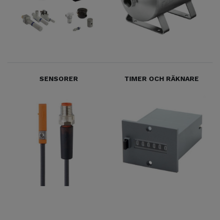
SENSORER
TIMER OCH RÄKNARE