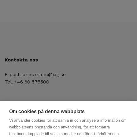
Kontakta oss
E-post: pneumatic@iag.se
Tel. +46 60 575500
Om cookies på denna webbplats
Vi använder cookies för att samla in och analysera information om
webbplatsens prestanda och användning, för att förbättra
funktioner kopplade till sociala medier och för att förbättra och