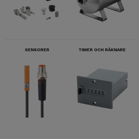
SENSORER
TIMER OCH RÄKNARE