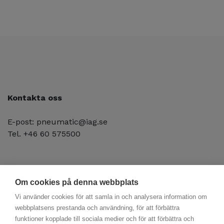
Kontakta oss
E-post: pneumatic@iag.se
Tel. +46 60 575500
Om cookies på denna webbplats
Vi använder cookies för att samla in och analysera information om
webbplatsens prestanda och användning, för att förbättra
funktioner kopplade till sociala medier och för att förbättra och