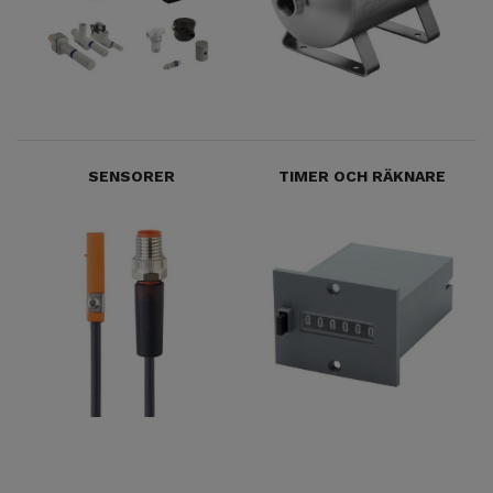
SENSORER
TIMER OCH RÄKNARE