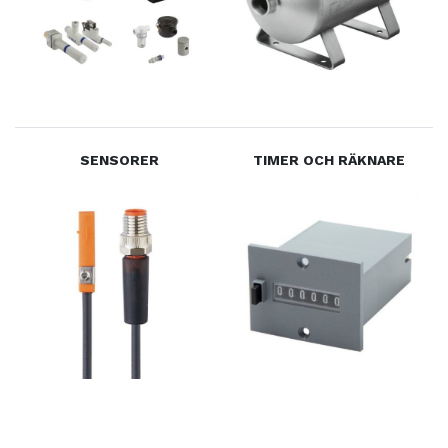
SENSORER
TIMER OCH RÄKNARE