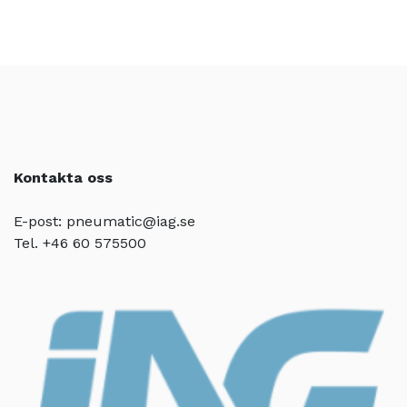
Kontakta oss
E-post: pneumatic@iag.se
Tel. +46 60 575500