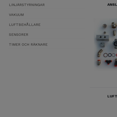
ANS
LINJÄRSTYRNINGAR
VAKUUM
LUFTBEHÅLLARE
SENSORER
TIMER OCH RÄKNARE
LUF