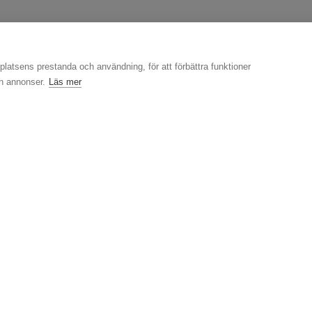
latsens prestanda och användning, för att förbättra funktioner
ch annonser.
Läs mer