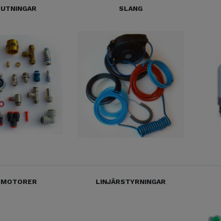
LUTNINGAR
SLANG
TMOTORER
LINJÄRSTYRNINGAR