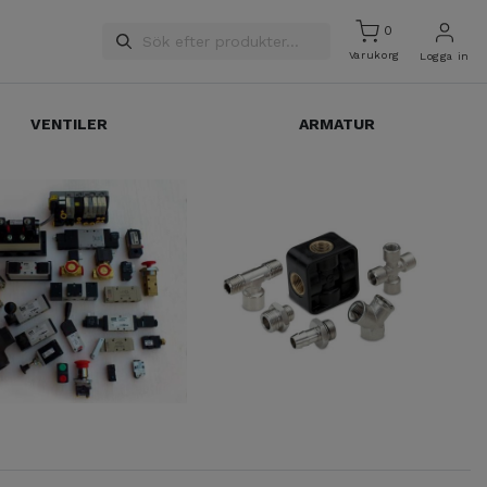
0
Varukorg
Logga in
VENTILER
ARMATUR