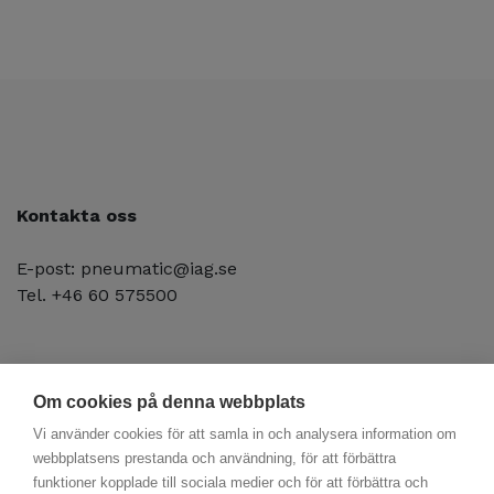
Kontakta oss
E-post: pneumatic@iag.se
Tel. +46 60 575500
Om cookies på denna webbplats
Vi använder cookies för att samla in och analysera information om
webbplatsens prestanda och användning, för att förbättra
funktioner kopplade till sociala medier och för att förbättra och