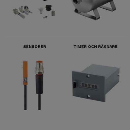
SENSORER
TIMER OCH RÄKNARE