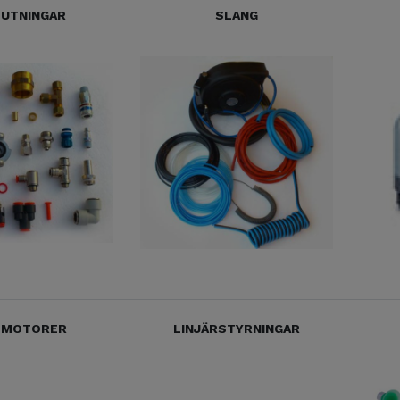
LUTNINGAR
SLANG
TMOTORER
LINJÄRSTYRNINGAR