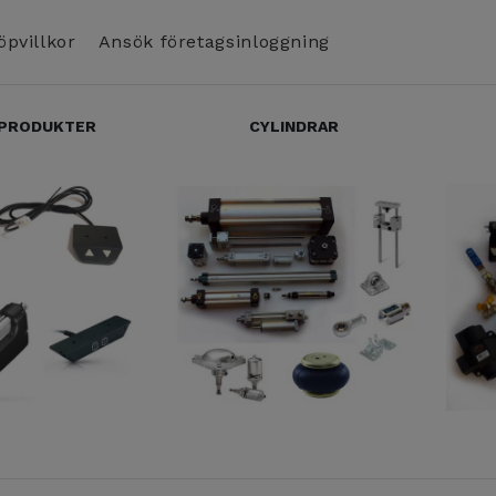
öpvillkor
Ansök företagsinloggning
 PRODUKTER
CYLINDRAR