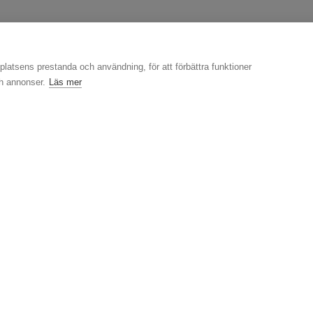
latsens prestanda och användning, för att förbättra funktioner
ch annonser.
Läs mer