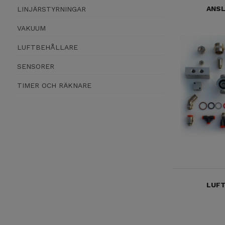
ANS
LINJÄRSTYRNINGAR
VAKUUM
LUFTBEHÅLLARE
SENSORER
TIMER OCH RÄKNARE
LUF