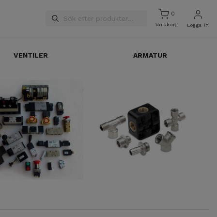
0
Varukorg
Logga in
VENTILER
ARMATUR